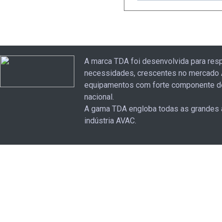
A marca TDA foi desenvolvida para res
necessidades, crescentes no mercado 
equipamentos com forte componente d
nacional.
A gama TDA engloba todas as grandes 
indústria AVAC.