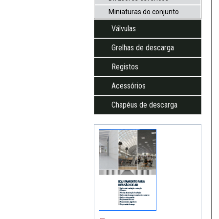
Miniaturas do conjunto
Válvulas
Grelhas de descarga
Registos
Acessórios
Chapéus de descarga