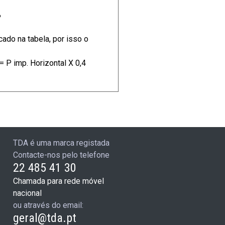
%
cado na tabela, por isso o
= P imp. Horizontal X 0,4
TDA é uma marca registada
Contacte-nos pelo telefone
22 485 41 30
Chamada para rede móvel
nacional
ou através do email:
geral@tda.pt