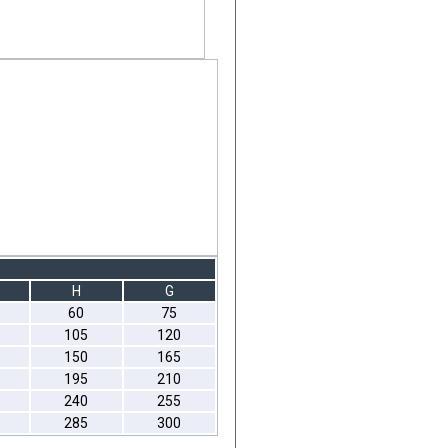
H
G
60
75
105
120
150
165
195
210
240
255
285
300