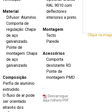
RAL 9010 com
Material
deflectores
Difusor: Alumínio.
interiores a preto.
Comporta de
regulação: Chapa
Montagem
de aço
Tecto
Clique na imag
galvanizado.
Parede.
Ponte de
montagem: Chapa
Acessórios
de aço
Comporta
galvanizado
deslizante RD
Ponte de
Composição
montagem PMD
Perfis de alumínio
extrudido.
O fluxo de ar pode
Descarregue
aqui folheto PDF.
ser orientado
através dos