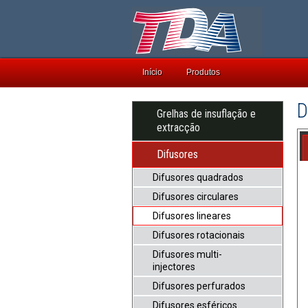
Início
Produtos
D
Grelhas de insuflação e
extracção
Difusores
Difusores quadrados
Difusores circulares
Difusores lineares
Difusores rotacionais
Difusores multi-
injectores
Difusores perfurados
Difusores esféricos