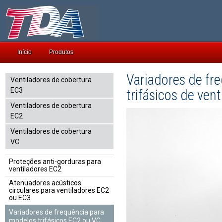
Início
Produtos
Variadores de fr
Ventiladores de cobertura
EC3
trifásicos de ven
Ventiladores de cobertura
EC2
Ventiladores de cobertura
VC
Proteções anti-gorduras para
ventiladores EC2
Atenuadores acústicos
circulares para ventiladores EC2
ou EC3
Variadores de frequência para
modelos trifásicos EC2 ou VC