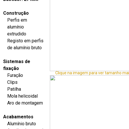
Construção
Perfis em
alumínio
extrudido
Registo em perfis
de alumínio bruto
Sistemas de
fixação
Clique na imagem para ver tamanho mai
Furação
Clips
Patilha
Mola helicoidal
Aro de montagem
Acabamentos
Alumínio bruto