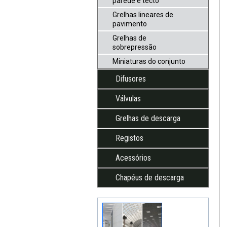
parede e tecto
Grelhas lineares de
pavimento
Grelhas de
sobrepressão
Miniaturas do conjunto
Difusores
Válvulas
Grelhas de descarga
Registos
Acessórios
Chapéus de descarga