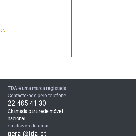
or.
TDA é uma marca registada
Contacte-nos pelo telefone
22 485 41 30
Chamada para rede móvel
nacional
ou através do email:
geral@tda.pt