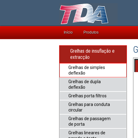
Início
Produtos
G
Grelhas de insuflação e
extracção
Grelhas de simples
deflexão
Grelhas de dupla
deflexão
Grelhas porta filtros
Grelhas para conduta
circular
Grelhas de passagem
de porta
Grelhas lineares de