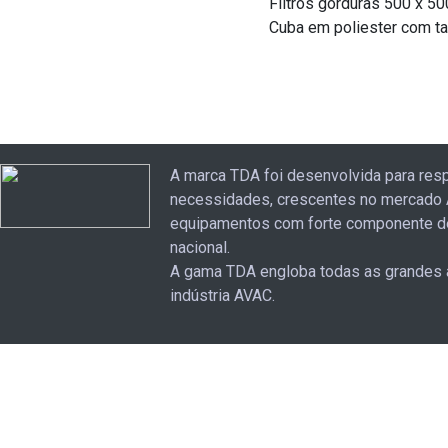
Filtros gorduras 500 x 50
Cuba em poliester com tam
A marca TDA foi desenvolvida para res
necessidades, crescentes no mercado 
equipamentos com forte componente d
nacional.
A gama TDA engloba todas as grandes 
indústria AVAC.